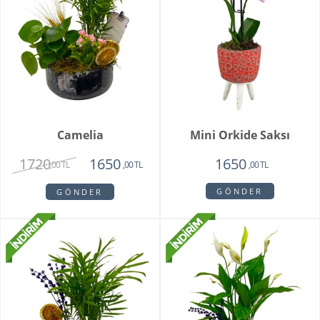
Camelia
Mini Orkide Saksı
1720
1650
1650
,00 TL
,00 TL
,00 TL
GÖNDER
GÖNDER