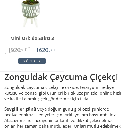
Mini Orkide Saksı 3
1920
1620
,00 TL
,00 TL
GÖNDER
Zonguldak Çaycuma Çiçekçi
Zonguldak Çaycuma çiçekçi ile orkide, teraryum, hediye
kutusu ve bonsai gibi ürünleri bir tık uzağınızda. online hızlı
ve kaliteli olarak çiçek göndermek için tıkla
Sevgililer günü
veya
doğum günü
gibi özel günlerde
hediyeler alırız. Hediyeler için farklı yollara başvurabiliriz.
Alacağımız her hediyenin anlamlı ve dikkat çekici olması
onları her zaman daha mutlu eder. Onları mutlu edebilmek