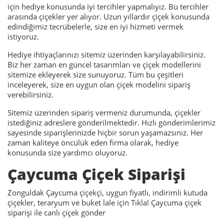
için hediye konusunda iyi tercihler yapmalıyız. Bu tercihler
arasında çiçekler yer alıyor. Uzun yıllardır çiçek konusunda
edindiğimiz tecrübelerle, size en iyi hizmeti vermek
istiyoruz.
Hediye ihtiyaçlarınızı sitemiz üzerinden karşılayabilirsiniz.
Biz her zaman en güncel tasarımları ve çiçek modellerini
sitemize ekleyerek size sunuyoruz. Tüm bu çeşitleri
inceleyerek, size en uygun olan çiçek modelini sipariş
verebilirsiniz.
Sitemiz üzerinden sipariş vermeniz durumunda, çiçekler
istediğiniz adreslere gönderilmektedir. Hızlı gönderimlerimiz
sayesinde siparişlerinizde hiçbir sorun yaşamazsınız. Her
zaman kaliteye öncülük eden firma olarak, hediye
konusunda size yardımcı oluyoruz.
Çaycuma Çiçek Siparişi
Zonguldak Çaycuma çiçekçi, uygun fiyatlı, indirimli kutuda
çiçekler, teraryum ve buket lale için Tıkla! Çaycuma çiçek
siparişi ile canlı çiçek gönder