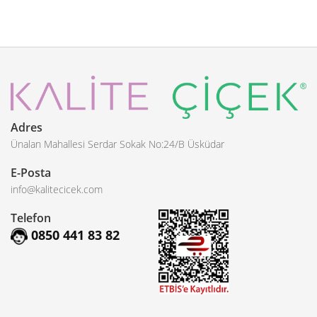
Adres
Ünalan Mahallesi Serdar Sokak No:24/B Üsküdar
E-Posta
info@kalitecicek.com
Telefon
0850 441 83 82