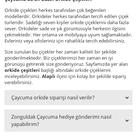
Orkide çiçekleri herkes tarafından çok beğenilen
modellerdir. Orkideler herkes tarafından tercih edilen çiçek
türleridir. Sadeliği seven kişiler orkide çiçeklerini daha fazla
sever. Orkideler sade ve şık görüntüsüyle herkesin ilgisini
çekmektedir. Her ortama ve mobilyaya uyum sağlamaktadır.
Evleriniz veya ofisleriniz için rahatlıkla tercih edebilirsiniz.
Size sunulan bu çiçekler her zaman kaliteli bir şekilde
gönderilmektedir. Biz çiçeklerimizi her zaman en iyi
görünüşü getirerek size gönderiyoruz. Sayfamızda yer alan
orkide çeşitleri
başlığı altındaki orkide çiçeklerini
inceleyebilirsiniz.
Alaplı
ilçesi için kolay bir şekilde sipariş
verebilirsiniz.
Çaycuma orkide siparişi nasıl verilir?
Zonguldak Çaycuma hediye gönderimi nasıl
yapabilirim?