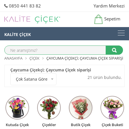
0850 441 83 82
Yardım Merkezi
Sepetim
KALİTE ÇİÇEK
ANASAYFA
ÇIÇEK
ÇAYCUMA ÇIÇEKÇI; ÇAYCUMA ÇIÇEK SIPARIŞI
Çaycuma Çiçekçi; Çaycuma Çiçek siparişi
21 ürün bulundu.
Çok Satana Göre
Kutuda Çiçek
Çiçekler
Butik Çiçek
Çiçek Buketi