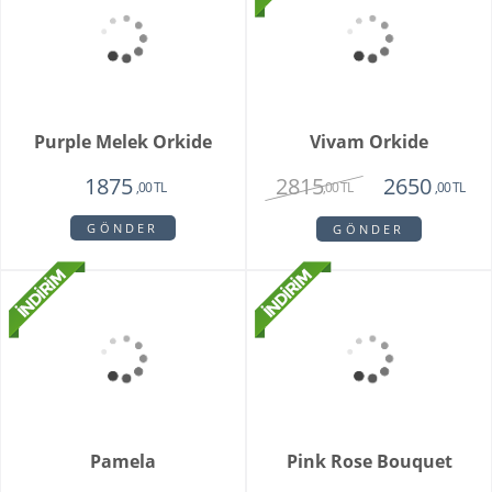
Unspark Orkide
Hatton Garden
3550
3250
1950
,00 TL
,00 TL
,00 TL
GÖNDER
GÖNDER