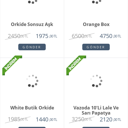
,00 TL
,00 TL
GÖNDER
GÖNDER
Brian
Violet
1950
1780
1750
1450
,00 TL
,00 TL
,00 TL
,00 TL
GÖNDER
GÖNDER