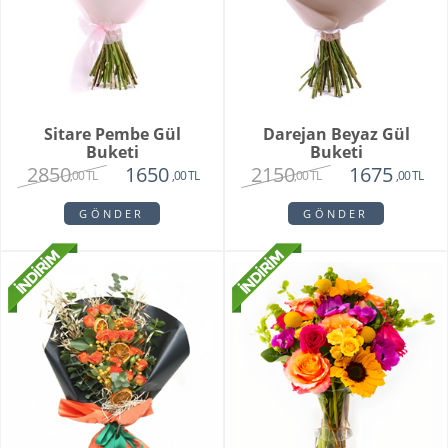
Sitare Pembe Gül
Darejan Beyaz Gül
Buketi
Buketi
2850
2150
1650
1675
,00 TL
,00 TL
,00 TL
,00 TL
GÖNDER
GÖNDER