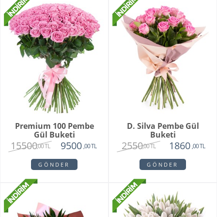
Premium 100 Pembe
D. Silva Pembe Gül
Gül Buketi
Buketi
15500
2550
9500
1860
,00 TL
,00 TL
,00 TL
,00 TL
GÖNDER
GÖNDER