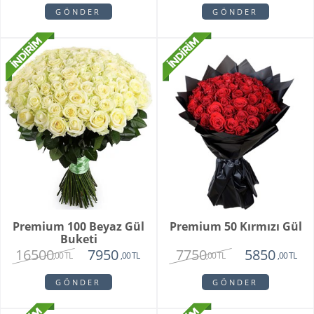
GÖNDER
GÖNDER
Premium 100 Beyaz Gül
Premium 50 Kırmızı Gül
Buketi
16500
7750
7950
5850
,00 TL
,00 TL
,00 TL
,00 TL
GÖNDER
GÖNDER