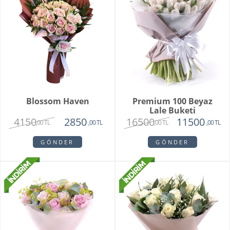
Blossom Haven
Premium 100 Beyaz
Lale Buketi
4150
16500
2850
11500
,00 TL
,00 TL
,00 TL
,00 TL
GÖNDER
GÖNDER