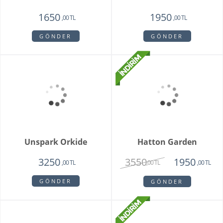
Mini Orkide Saksı
Padova Orkide
1650
1950
,00 TL
,00 TL
GÖNDER
GÖNDER