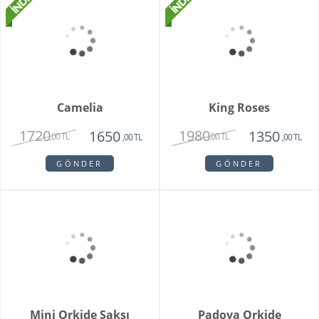
GÖNDER
GÖNDER
Camelia
King Roses
1720
1980
1650
1350
,00 TL
,00 TL
,00 TL
,00 TL
GÖNDER
GÖNDER