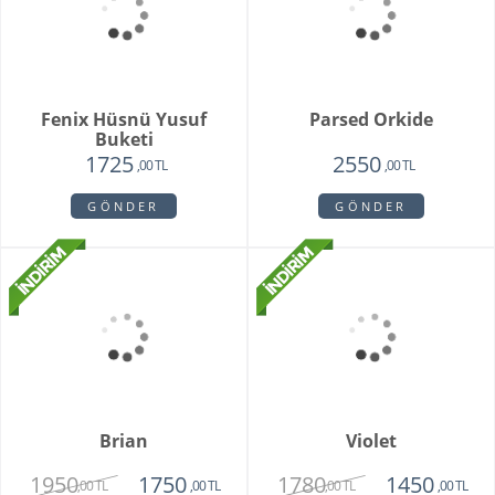
Pamela
Pink Rose Bouquet
3350
2650
1950
2250
,00 TL
,00 TL
,00 TL
,00 TL
GÖNDER
GÖNDER