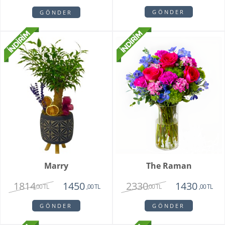
GÖNDER
GÖNDER
Marry
The Raman
1814
2330
1450
1430
,00 TL
,00 TL
,00 TL
,00 TL
GÖNDER
GÖNDER