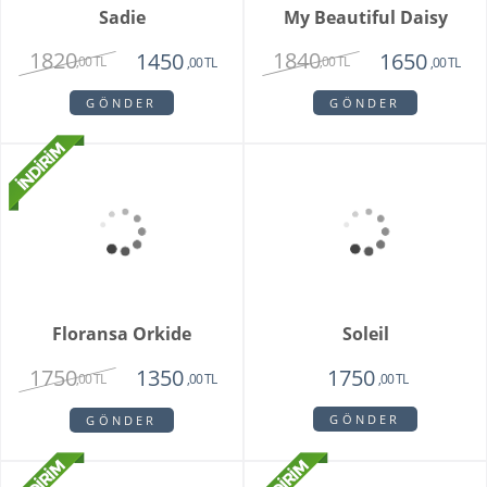
Sadie
My Beautiful Daisy
1820
1840
1450
1650
,00 TL
,00 TL
,00 TL
,00 TL
GÖNDER
GÖNDER
Floransa Orkide
Soleil
1750
1350
1750
,00 TL
,00 TL
,00 TL