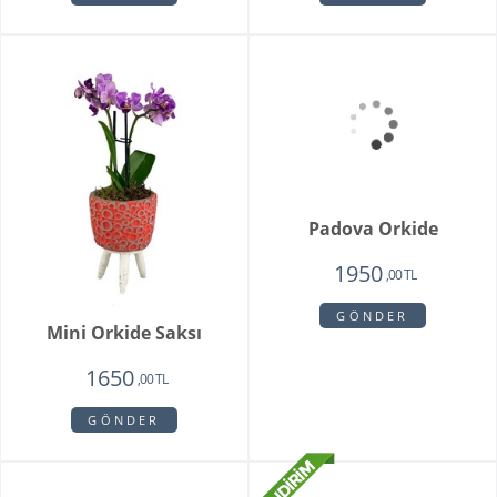
Mini Orkide Saksı
Padova Orkide
1650
1950
,00 TL
,00 TL
GÖNDER
GÖNDER