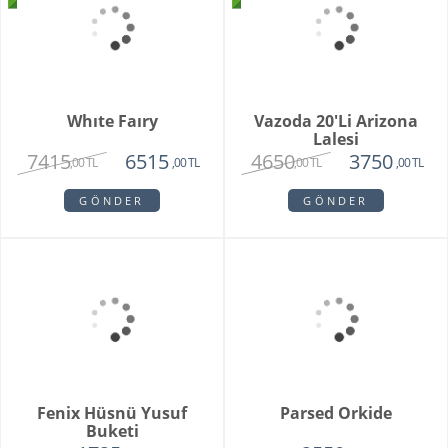
Pamela
Pink Rose Bouquet
3350
2650
1950
2250
,00 TL
,00 TL
,00 TL
,00 TL
GÖNDER
GÖNDER