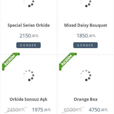
Buketi
1725
2550
,00 TL
,00 TL
GÖNDER
GÖNDER
Brian
Violet
1950
1780
1750
1450
,00 TL
,00 TL
,00 TL
,00 TL
GÖNDER
GÖNDER