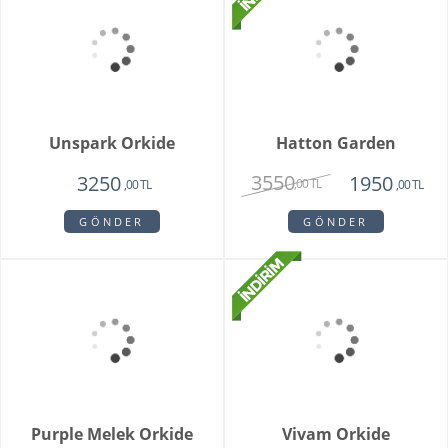
Unspark Orkide
Hatton Garden
3550
3250
1950
,00 TL
,00 TL
,00 TL
GÖNDER
GÖNDER