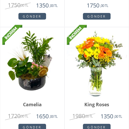
1750
1350
1750
,00 TL
,00 TL
,00 TL
GÖNDER
GÖNDER
Camelia
King Roses
1720
1980
1650
1350
,00 TL
,00 TL
,00 TL
,00 TL
GÖNDER
GÖNDER