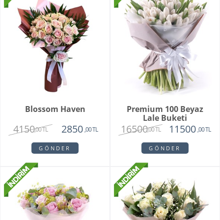
Blossom Haven
Premium 100 Beyaz
Lale Buketi
4150
16500
2850
11500
,00 TL
,00 TL
,00 TL
,00 TL
GÖNDER
GÖNDER