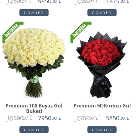
12500
2350
9850
1875
,00 TL
,00 TL
,00 TL
,00 TL
GÖNDER
GÖNDER
Premium 100 Beyaz Gül
Premium 50 Kırmızı Gül
Buketi
16500
7750
7950
5850
,00 TL
,00 TL
,00 TL
,00 TL
GÖNDER
GÖNDER