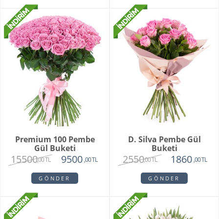
Premium 100 Pembe
D. Silva Pembe Gül
Gül Buketi
Buketi
15500
2550
9500
1860
,00 TL
,00 TL
,00 TL
,00 TL
GÖNDER
GÖNDER