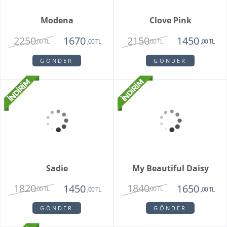
Livorno Orkide
Vazoda 10'lu Kızıl Lale
2150
2250
1850
1950
,00 TL
,00 TL
,00 TL
,00 TL
GÖNDER
GÖNDER
Modena
Clove Pink
2250
2150
1670
1450
,00 TL
,00 TL
,00 TL
,00 TL
GÖNDER
GÖNDER