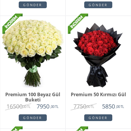
GÖNDER
GÖNDER
Premium 100 Beyaz Gül
Premium 50 Kırmızı Gül
Buketi
16500
7750
7950
5850
,00 TL
,00 TL
,00 TL
,00 TL
GÖNDER
GÖNDER