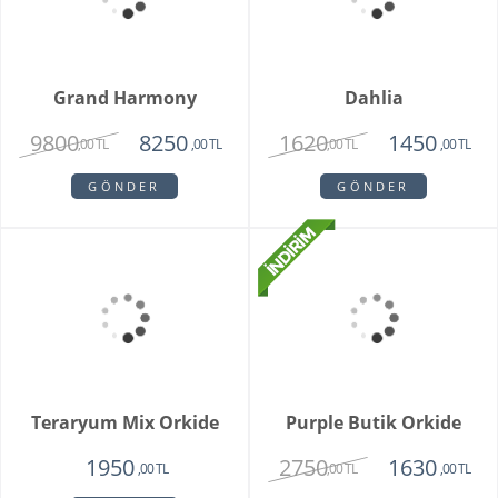
Special Series Orkide
Mixed Daisy Bouquet
2150
1850
,00 TL
,00 TL
GÖNDER
GÖNDER
Orkide Sonsuz Aşk
Orange Box
2450
6500
1975
4750
,00 TL
,00 TL
,00 TL
,00 TL
GÖNDER
GÖNDER