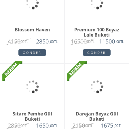
Premium 100 Beyaz
Lale Buketi
16500
11500
,00 TL
,00 TL
GÖNDER
Blossom Haven
4150
2850
,00 TL
,00 TL
GÖNDER