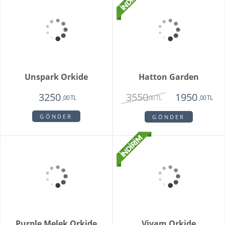
GÖNDER
Mini Orkide Saksı
Padova Orkide
1650
1950
,00 TL
,00 TL
GÖNDER
GÖNDER