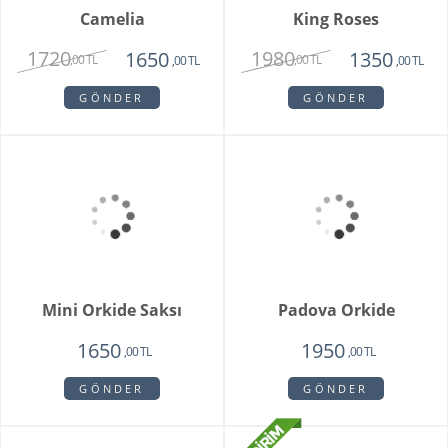
Floransa Orkide
Soleil
1750
1350
1750
,00 TL
,00 TL
,00 TL
GÖNDER
GÖNDER
Camelia
1720
1650
,00 TL
,00 TL
GÖNDER
King Roses
1980
1350
,00 TL
,00 TL