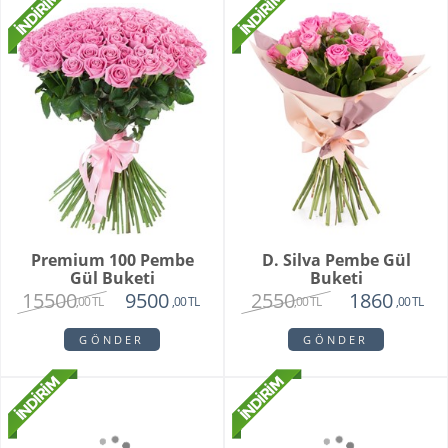
Premium 100 Pembe
D. Silva Pembe Gül
Gül Buketi
Buketi
15500
2550
9500
1860
,00 TL
,00 TL
,00 TL
,00 TL
GÖNDER
GÖNDER