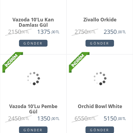
Grand Harmony
Dahlia
9800
1620
8250
1450
,00 TL
,00 TL
,00 TL
,00 TL
GÖNDER
GÖNDER
Teraryum Mix Orkide
Purple Butik Orkide
2750
1950
1630
,00 TL
,00 TL
,00 TL
GÖNDER
GÖNDER