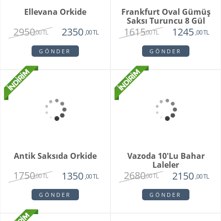
1560
1300
1400
890
,00 TL
,00 TL
,00 TL
,00 TL
GÖNDER
GÖNDER
SPRING TULIPS
Brıdal Melody
2850
3615
2180
2515
,00 TL
,00 TL
,00 TL
,00 TL
GÖNDER
GÖNDER