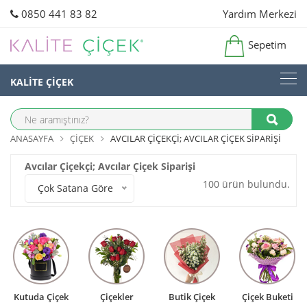
0850 441 83 82
Yardım Merkezi
Sepetim
KALİTE ÇİÇEK
ANASAYFA
ÇIÇEK
AVCILAR ÇIÇEKÇI; AVCILAR ÇIÇEK SIPARIŞI
Avcılar Çiçekçi; Avcılar Çiçek Siparişi
100 ürün bulundu.
Çok Satana Göre
Kutuda Çiçek
Çiçekler
Butik Çiçek
Çiçek Buketi