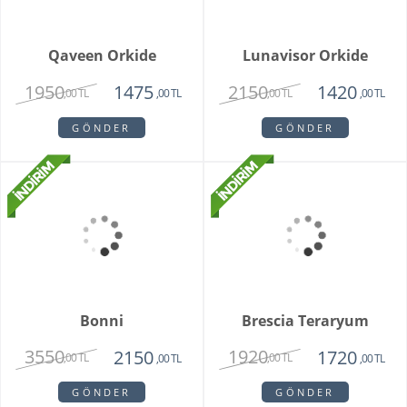
GÖNDER
Qaveen Orkide
1950
1475
,00 TL
,00 TL
GÖNDER
Lunavisor Orkide
2150
1420
,00 TL
,00 TL
GÖNDER