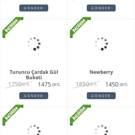
Sitare Pembe Gül
Darejan Beyaz Gül
Buketi
Buketi
2850
2150
1650
1675
,00 TL
,00 TL
,00 TL
,00 TL
GÖNDER
GÖNDER
Turuncu Çardak Gül
Newberry
Buketi
1750
1850
1475
1450
,00 TL
,00 TL
,00 TL
,00 TL
GÖNDER
GÖNDER