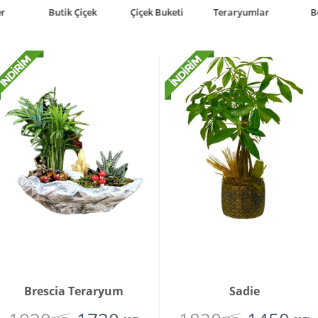
Butik Çiçek
Çiçek Buketi
Teraryumlar
Bonsai
Brescia Teraryum
Sadie