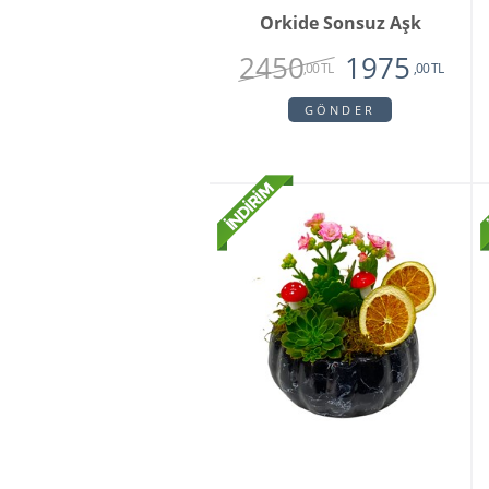
Orkide Sonsuz Aşk
2450
1975
,00 TL
,00 TL
GÖNDER