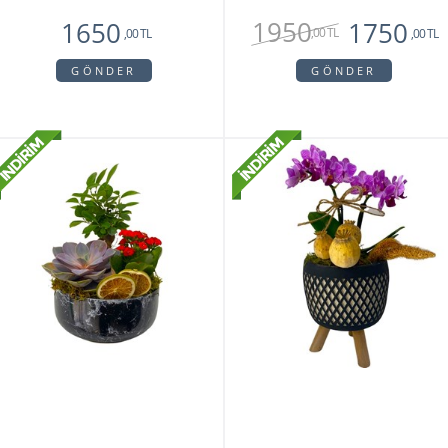
1950
1650
1750
,00 TL
,00 TL
,00 TL
GÖNDER
GÖNDER