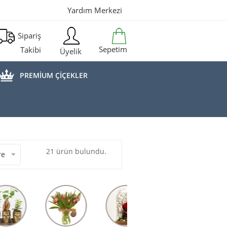
Yardım Merkezi
Sipariş
Sepetim
Takibi
Üyelik
PREMİUM ÇİÇEKLER
21 ürün bulundu.
re