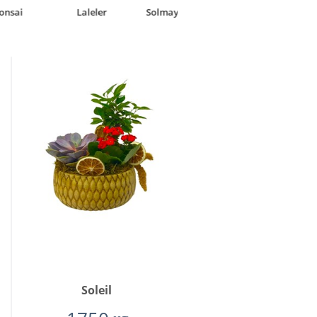
Laleler
Solmayan Gül
Soleil