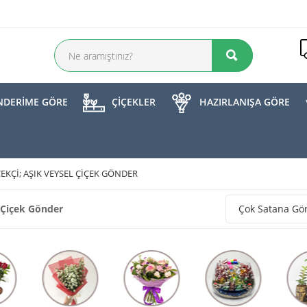
DERİME GÖRE
ÇİÇEKLER
HAZIRLANIŞA GÖRE
ÇEKÇI; AŞIK VEYSEL ÇIÇEK GÖNDER
l Çiçek Gönder
Çok Satana Gö