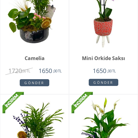
Camelia
Mini Orkide Saksı
1720
1650
1650
,00 TL
,00 TL
,00 TL
GÖNDER
GÖNDER