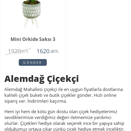
Mini Orkide Saksı 3
1920
1620
,00 TL
,00 TL
GÖNDER
Alemdağ Çiçekçi
Alemdağ Mahallesi çiçekçi ile en uygun fiyatlarla dostlarına
kaliteli çiçek buketi ve butik çiçekler gönder. Hızlı online
sipariş ver. İndirimleri kaçırma.
Hem iyi hem de kötü gün dostu olan çiçek hediyelerimiz
sevdiklerimize verdiğimiz değeri iletmemize yardımcı
olurlar. Çiçekleri hediye olarak seçerek ince bir yapıya sahip
olduğumuz ortaya çıkar çünkü çiçek hediye etmek inceliktir.