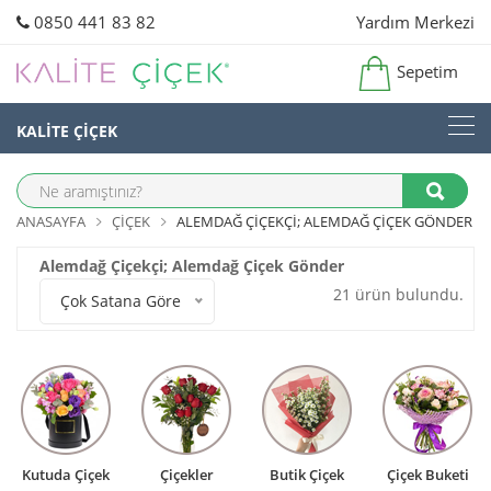
0850 441 83 82
Yardım Merkezi
Sepetim
KALİTE ÇİÇEK
ANASAYFA
ÇIÇEK
ALEMDAĞ ÇIÇEKÇI; ALEMDAĞ ÇIÇEK GÖNDER
Alemdağ Çiçekçi; Alemdağ Çiçek Gönder
21 ürün bulundu.
Çok Satana Göre
Kutuda Çiçek
Çiçekler
Butik Çiçek
Çiçek Buketi