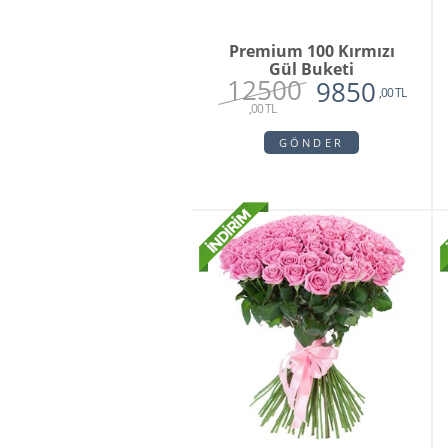
Premium 100 Kırmızı
Gül Buketi
12500
9850
,00 TL
,00 TL
GÖNDER