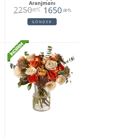
Aranjmanı
2250
1650
,00 TL
,00 TL
GÖNDER