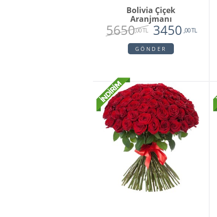
Bolivia Çiçek
Aranjmanı
5650
3450
,00 TL
,00 TL
GÖNDER