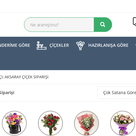
DERİME GÖRE
ÇİÇEKLER
HAZIRLANIŞA GÖRE
I; AKSARAY ÇIÇEK SIPARIŞI
iparişi
Çok Satana Gör