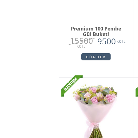
Premium 100 Pembe
Gül Buketi
15500
9500
,00 TL
,00 TL
GÖNDER