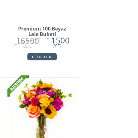
Premium 100 Beyaz
Lale Buketi
11500
16500
,00 TL
,00 TL
GÖNDER