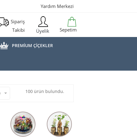
Yardım Merkezi
Sipariş
Sepetim
Takibi
Üyelik
PREMİUM ÇİÇEKLER
100 ürün bulundu.
e