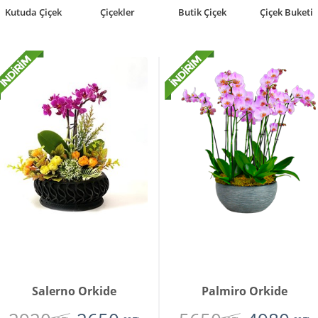
Butik Çiçek
Çiçek Buketi
Teraryumlar
Bonsai
Salerno Orkide
Palmiro Orkide