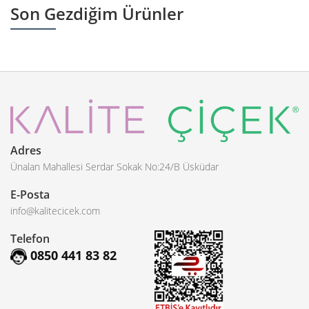
Son Gezdiğim Ürünler
Adres
Ünalan Mahallesi Serdar Sokak No:24/B Üsküdar
E-Posta
info@kalitecicek.com
Telefon
0850 441 83 82