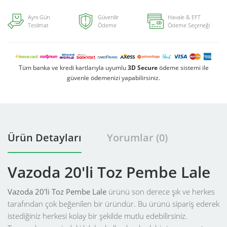
Aynı Gün
Güvenilir
Havale & EFT
Teslimat
Ödeme
Ödeme Seçeneği
Tüm banka ve kredi kartlarıyla uyumlu
3D Secure
ödeme sistemi ile
güvenle ödemenizi yapabilirsiniz.
Ürün Detayları
Yorumlar (0)
Vazoda 20'li Toz Pembe Lale
Vazoda 20'li Toz Pembe Lale
ürünü son derece şık ve herkes
tarafından çok beğenilen bir üründür. Bu ürünü sipariş ederek
istediğiniz herkesi kolay bir şekilde mutlu edebilirsiniz.