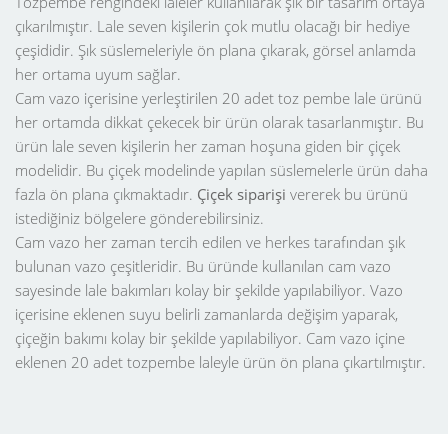
Tozpembe rengindeki laleler kullanılarak şık bir tasarım ortaya
çıkarılmıştır. Lale seven kişilerin çok mutlu olacağı bir hediye
çeşididir. Şık süslemeleriyle ön plana çıkarak, görsel anlamda
her ortama uyum sağlar.
Cam vazo içerisine yerleştirilen 20 adet toz pembe lale ürünü
her ortamda dikkat çekecek bir ürün olarak tasarlanmıştır. Bu
ürün lale seven kişilerin her zaman hoşuna giden bir çiçek
modelidir. Bu çiçek modelinde yapılan süslemelerle ürün daha
fazla ön plana çıkmaktadır.
Çiçek siparişi
vererek bu ürünü
istediğiniz bölgelere gönderebilirsiniz.
Cam vazo her zaman tercih edilen ve herkes tarafından şık
bulunan vazo çeşitleridir. Bu üründe kullanılan cam vazo
sayesinde lale bakımları kolay bir şekilde yapılabiliyor. Vazo
içerisine eklenen suyu belirli zamanlarda değişim yaparak,
çiçeğin bakımı kolay bir şekilde yapılabiliyor. Cam vazo içine
eklenen 20 adet tozpembe laleyle ürün ön plana çıkartılmıştır.