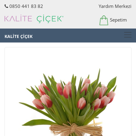
0850 441 83 82
Yardım Merkezi
Sepetim
KALİTE ÇİÇEK