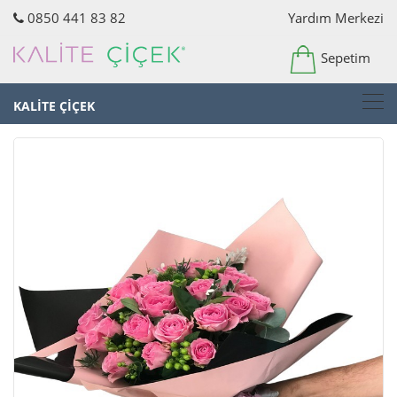
0850 441 83 82
Yardım Merkezi
Sepetim
KALİTE ÇİÇEK