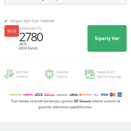
Hergün Aynı Gün Teslimat
3300,00 TL
%16
2780
Sipariş Ver
,00 TL
(KDV Dahil)
Aynı Gün
Güvenilir
Havale & EFT
Teslimat
Ödeme
Ödeme Seçeneği
Tüm banka ve kredi kartlarıyla uyumlu
3D Secure
ödeme sistemi ile
güvenle ödemenizi yapabilirsiniz.