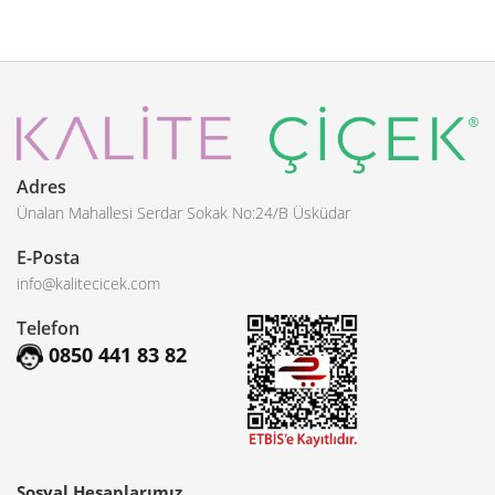
Adres
Ünalan Mahallesi Serdar Sokak No:24/B Üsküdar
E-Posta
info@kalitecicek.com
Telefon
0850 441 83 82
Sosyal Hesaplarımız