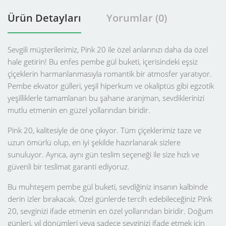
Ürün Detayları
Yorumlar (0)
Sevgili müşterilerimiz, Pink 20 ile özel anlarınızı daha da özel
hale getirin! Bu enfes pembe gül buketi, içerisindeki eşsiz
çiçeklerin harmanlanmasıyla romantik bir atmosfer yaratıyor.
Pembe ekvator gülleri, yeşil hiperkum ve okaliptüs gibi egzotik
yeşilliklerle tamamlanan bu şahane aranjman, sevdiklerinizi
mutlu etmenin en güzel yollarından biridir.
Pink 20, kalitesiyle de öne çıkıyor. Tüm çiçeklerimiz taze ve
uzun ömürlü olup, en iyi şekilde hazırlanarak sizlere
sunuluyor. Ayrıca, aynı gün teslim seçeneği ile size hızlı ve
güvenli bir teslimat garanti ediyoruz.
Bu muhteşem pembe gül buketi, sevdiğiniz insanın kalbinde
derin izler bırakacak. Özel günlerde tercih edebileceğiniz Pink
20, sevginizi ifade etmenin en özel yollarından biridir. Doğum
günleri, yıl dönümleri veya sadece sevginizi ifade etmek için