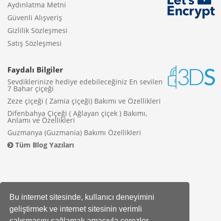
Aydınlatma Metni
Güvenli Alışveriş
Gizlilik Sözleşmesi
Satış Sözleşmesi
Faydalı Bilgiler
Sevdiklerinize hediye edebileceğiniz En sevilen
7 Bahar çiçeği
Zeze çiçeği ( Zamia çiçeği) Bakımı ve Özellikleri
Difenbahya Çiçeği ( Ağlayan çiçek ) Bakımı,
Anlamı ve Özellikleri
Guzmanya (Guzmania) Bakımı Özellikleri
Tüm Blog Yazıları
Bu internet sitesinde, kullanıcı deneyimini
geliştirmek ve internet sitesinin verimli
çalışmasını sağlamak amacıyla çerezler