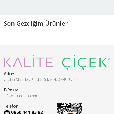
Son Gezdiğim Ürünler
Adres
Ünalan Mahallesi Serdar Sokak No:24/B Üsküdar
E-Posta
info@kalitecicek.com
Telefon
0850 441 83 82