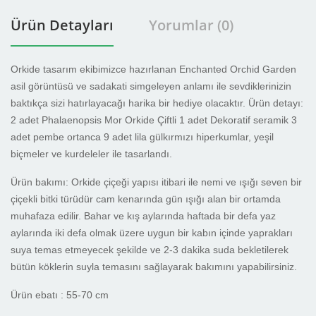
Ürün Detayları
Yorumlar (0)
Orkide tasarım ekibimizce hazırlanan Enchanted Orchid Garden
asil görüntüsü ve sadakati simgeleyen anlamı ile sevdiklerinizin
baktıkça sizi hatırlayacağı harika bir hediye olacaktır. Ürün detayı:
2 adet Phalaenopsis Mor Orkide Çiftli 1 adet Dekoratif seramik 3
adet pembe ortanca 9 adet lila gülkırmızı hiperkumlar, yeşil
biçmeler ve kurdeleler ile tasarlandı.
Ürün bakımı: Orkide çiçeği yapısı itibari ile nemi ve ışığı seven bir
çiçekli bitki türüdür cam kenarında gün ışığı alan bir ortamda
muhafaza edilir. Bahar ve kış aylarında haftada bir defa yaz
aylarında iki defa olmak üzere uygun bir kabın içinde yaprakları
suya temas etmeyecek şekilde ve 2-3 dakika suda bekletilerek
bütün köklerin suyla temasını sağlayarak bakımını yapabilirsiniz.
Ürün ebatı : 55-70 cm