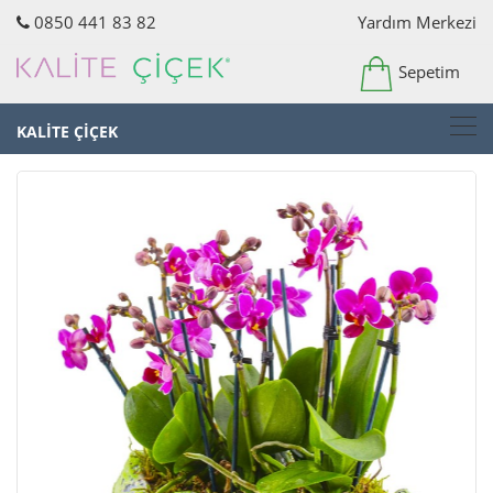
0850 441 83 82
Yardım Merkezi
Sepetim
KALİTE ÇİÇEK